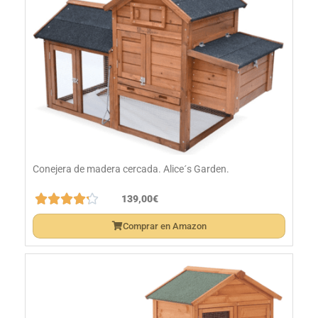
Conejera de madera cercada. Alice´s Garden.





139,00€
Comprar en Amazon