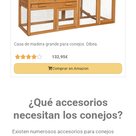
Casa de madera grande para conejos. Dibea.





132,95€
Comprar en Amazon
¿Qué accesorios
necesitan los conejos?
Existen numerosos accesorios para conejos