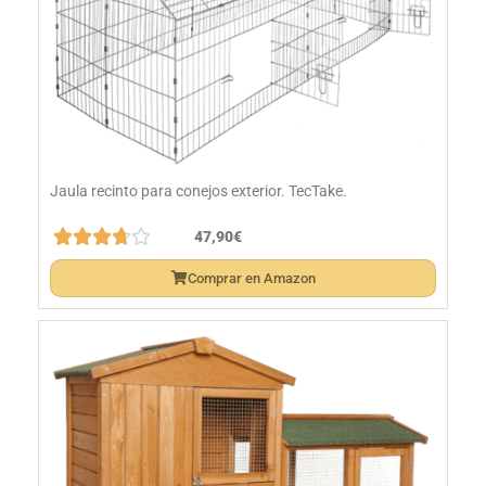
Jaula recinto para conejos exterior. TecTake.





47,90€
Comprar en Amazon