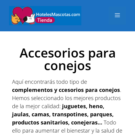
Accesorios para
conejos
Aquí encontrarás todo tipo de
complementos y ccesorios para conejos
.
Hemos seleccionado los mejores productos
de la mejor calidad:
juguetes, heno,
jaulas, camas, transpotines, parques,
productos sanitarios, conejeras…
Todo
ello para aumentar el bienestar y la salud de