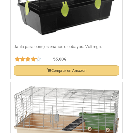
Jaula para conejos enanos o cobayas. Voltrega.





55,00€
Comprar en Amazon