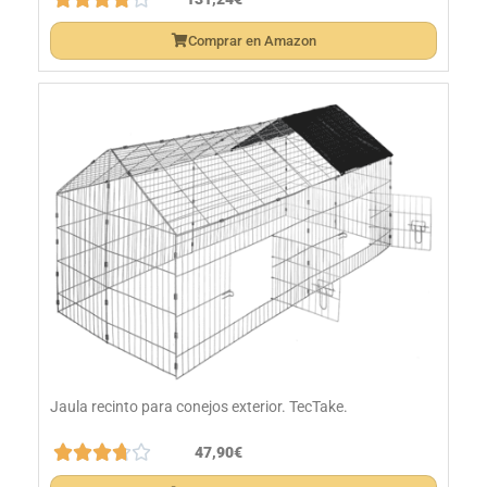
Comprar en Amazon
Jaula recinto para conejos exterior. TecTake.





47,90€