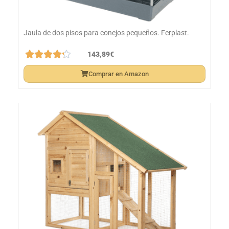
Jaula de dos pisos para conejos pequeños. Ferplast.





143,89€
Comprar en Amazon