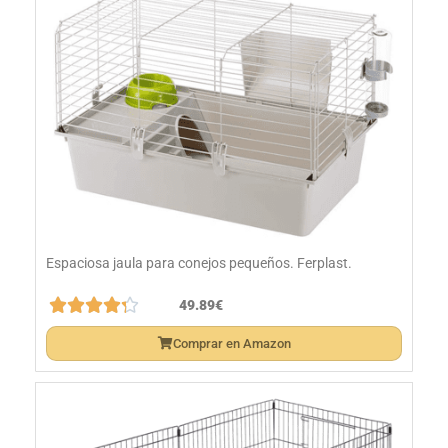
Espaciosa jaula para conejos pequeños. Ferplast.





49.89€
Comprar en Amazon