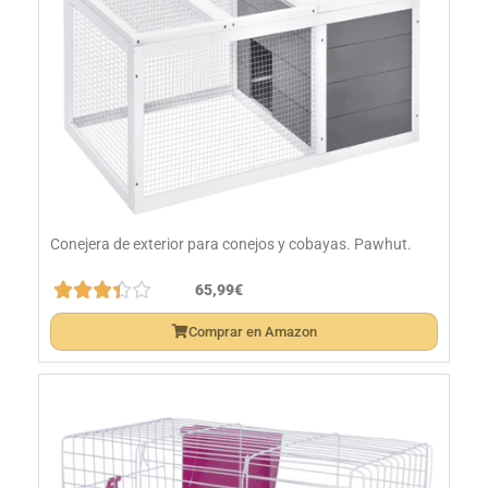
Conejera de exterior para conejos y cobayas. Pawhut.





65,99€
Comprar en Amazon