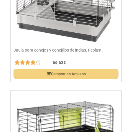
Jaula para conejos y conejillos de indias. Feplast.





66,62€
Comprar en Amazon