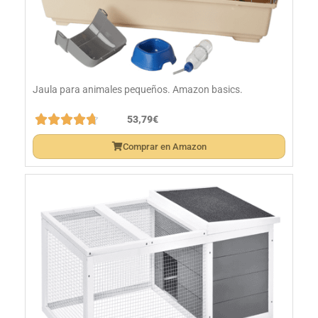
Jaula para animales pequeños. Amazon basics.





53,79€
Comprar en Amazon