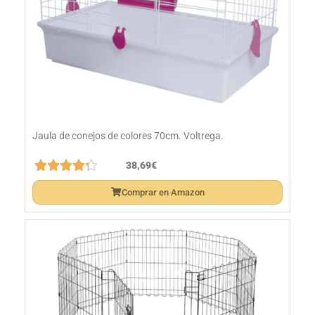
Jaula de conejos de colores 70cm. Voltrega.





38,69€
Comprar en Amazon