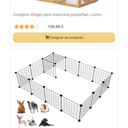
Conejera refugio para mascotas pequeñas. Lionto.





139,85
€
Comprar en Amazon