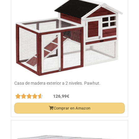
Casa de madera exterior a 2 niveles. Pawhut.





126,99€
Comprar en Amazon