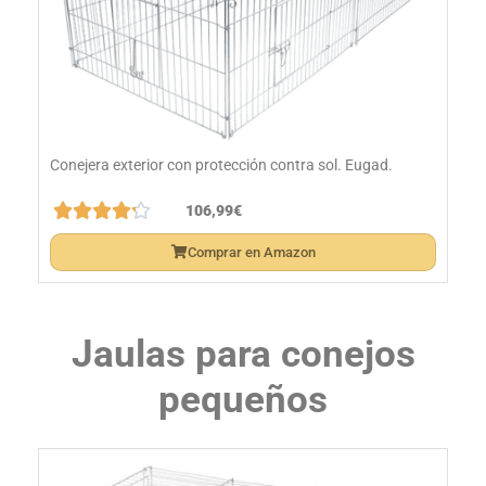
Conejera exterior con protección contra sol. Eugad.





106,99€
Comprar en Amazon
Jaulas para conejos
pequeños