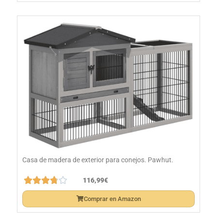
Casa de madera de exterior para conejos. Pawhut.





116,99€
Comprar en Amazon