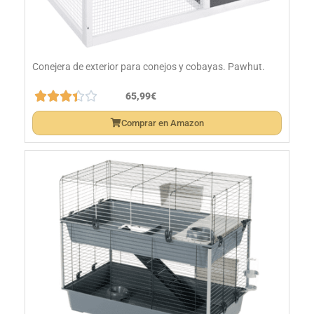
Conejera de exterior para conejos y cobayas. Pawhut.





65,99€
Comprar en Amazon